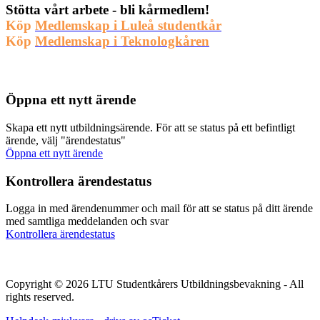
Stötta vårt arbete - bli kårmedlem!
Köp
M
edlemskap i Luleå studentkår
Köp
Medlemskap i Teknologkåren
Öppna ett nytt ärende
Skapa ett nytt utbildningsärende. För att se status på ett befintligt
ärende, välj "ärendestatus"
Öppna ett nytt ärende
Kontrollera ärendestatus
Logga in med ärendenummer och mail för att se status på ditt ärende
med samtliga meddelanden och svar
Kontrollera ärendestatus
Copyright © 2026 LTU Studentkårers Utbildningsbevakning - All
rights reserved.