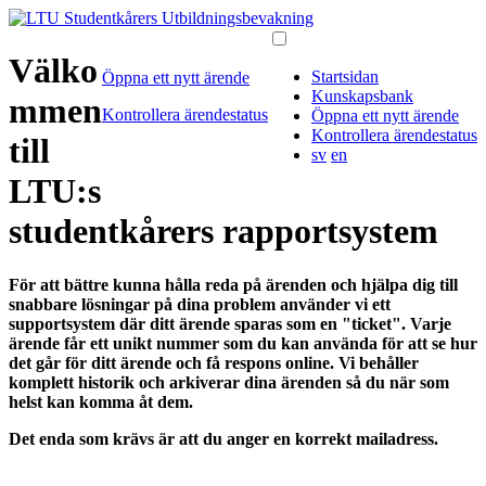
Välko
Startsidan
Öppna ett nytt ärende
Kunskapsbank
mmen
Kontrollera ärendestatus
Öppna ett nytt ärende
Kontrollera ärendestatus
till
sv
en
LTU:s
studentkårers rapportsystem
För att bättre kunna hålla reda på ärenden och hjälpa dig till
snabbare lösningar på dina problem använder vi ett
supportsystem där ditt ärende sparas som en "ticket". Varje
ärende får ett unikt nummer som du kan använda för att se hur
det går för ditt ärende och få respons online. Vi behåller
komplett historik och arkiverar dina ärenden så du när som
helst kan komma åt dem.
Det enda som krävs är att du anger en korrekt mailadress.